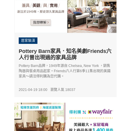
居家裝潢
Pottery Barn家具．知名美劇Friends六
人行曾出現過的家具品牌
Pottery Barn品牌，1949年源自 Chelsea, New York ，銷售
陶器與餐桌用品起家。Friends六人行第6季11集出現的美國
家具～請洽得利購為您代購。
2021-04-19 18:00
瀏覽人氣 18037