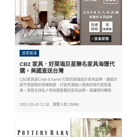
居家裝潢
CB2 家具．好萊塢巨星聯名家具海運代
購，美國直送台灣
CB2家具是Crate & barrel 打造的高端設計家具品牌，讓設計
師不受侷限的發揮創意，打造充滿個人風格的現代居家風
格。深受全球名人時尚圈愛戴的家具品牌。請讓得利購幫您
代購CB2家具，海運商品贈送保險！
2021-05-03 11:30
瀏覽人氣 25888