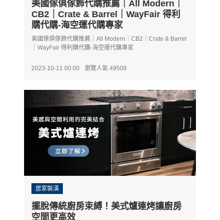
美國傢俱傢飾代購推薦｜All Modern｜
CB2｜Crate & Barrel｜WayFair 得利
購代購-海空運代購專家
美國傢俱傢飾代購推薦｜All Modern｜CB2｜Crate & Barrel
｜WayFair 得利購代購-海空運代購專家
2023-10-11 00:00
瀏覽人氣 49509
居家裝潢
擺脫傳統廚房束縛！美式爐連烤讓廚房
空間更高效