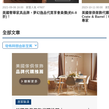
2021-09-06 16:00
瀏覽人氣 47607
2023-10-11 00:00
瀏覽
美國奢華家具品牌，夢幻逸品代買享會員價(約6-8
美國傢俱傢飾代購推薦
折)！
Crate & Barr
專家
全部文章
居家裝潢