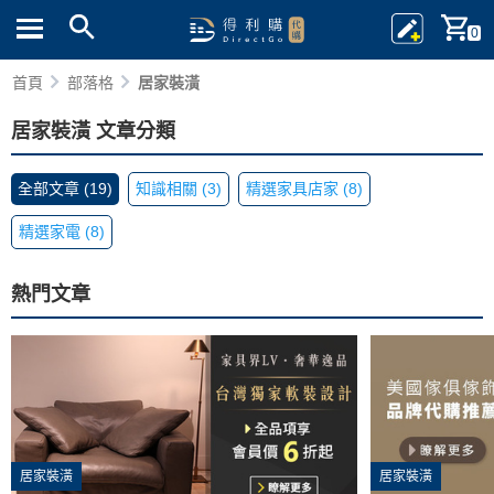
0
首頁
部落格
居家裝潢
居家裝潢 文章分類
全部文章 (19)
知識相關 (3)
精選家具店家 (8)
精選家電 (8)
熱門文章
居家裝潢
居家裝潢