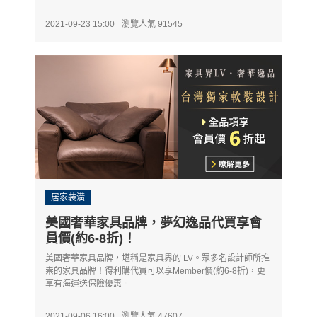
2021-09-23 15:00
瀏覽人氣 91545
居家裝潢
美國奢華家具品牌，夢幻逸品代買享會
員價(約6-8折)！
美國奢華家具品牌，堪稱是家具界的 LV。眾多名設計師所推
崇的家具品牌！得利購代買可以享Member價(約6-8折)，更
享有海運送保險優惠。
2021-09-06 16:00
瀏覽人氣 47607