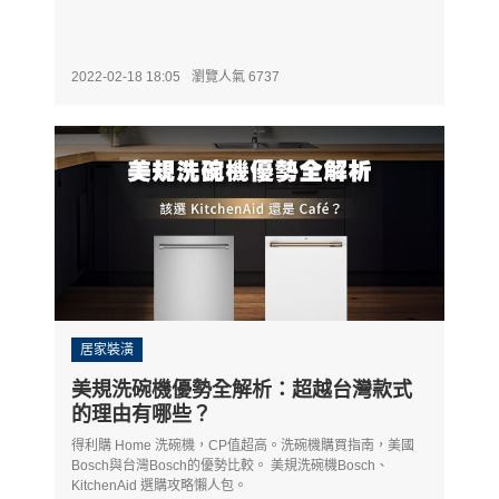
2022-02-18 18:05
瀏覽人氣 6737
居家裝潢
美規洗碗機優勢全解析：超越台灣款式
的理由有哪些？
得利購 Home 洗碗機，CP值超高。洗碗機購買指南，美國
Bosch與台灣Bosch的優勢比較。 美規洗碗機Bosch、
KitchenAid 選購攻略懶人包。