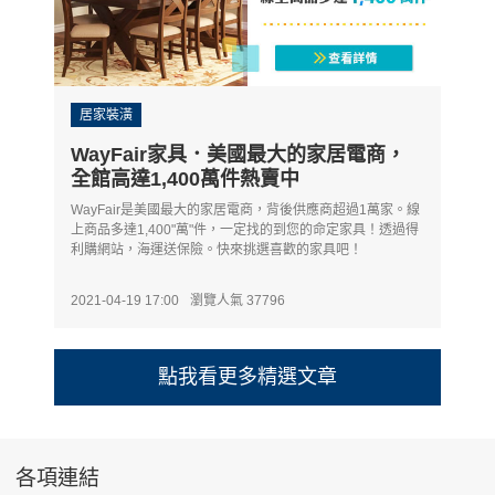
居家裝潢
WayFair家具．美國最大的家居電商，
全館高達1,400萬件熱賣中
WayFair是美國最大的家居電商，背後供應商超過1萬家。線
上商品多達1,400"萬"件，一定找的到您的命定家具！透過得
利購網站，海運送保險。快來挑選喜歡的家具吧！
2021-04-19 17:00
瀏覽人氣 37796
各項連結