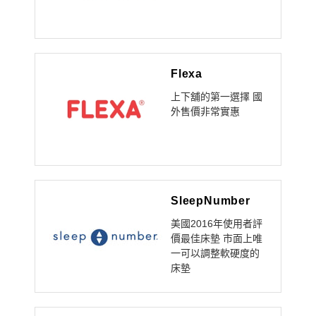
Flexa
上下舖的第一選擇 國
外售價非常實惠
SleepNumber
美國2016年使用者評
價最佳床墊 市面上唯
一可以調整軟硬度的
床墊