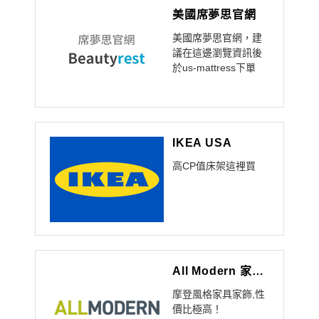
美國席夢思官網
美國席夢思官網，建
議在這邊瀏覽資訊後
於us-mattress下單
IKEA USA
高CP值床架這裡買
All Modern 家具家飾網
摩登風格家具家飾,性
價比極高！