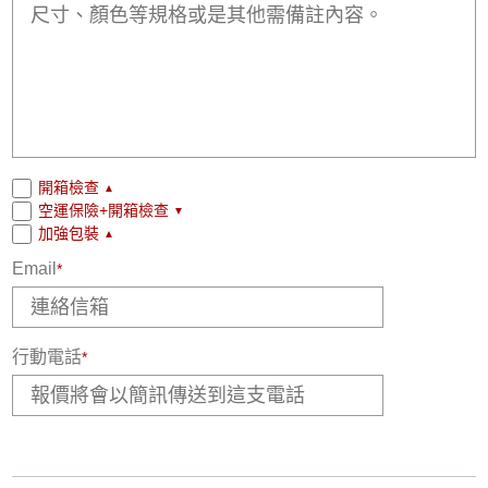
開箱檢查
▲
空運保險+開箱檢查
▼
加強包裝
▲
Email
*
行動電話
*