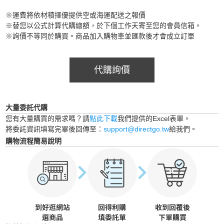
※運費將依材積擇優提供空或海運配送之報價
※替您以公式計算代購總額，於下個工作天寄至您的會員信箱。
※詢價不等同於購買。商品加入購物車並匯款後才會成立訂單
代購詢價
大量委託代購
您有大量購買的需求嗎？請
點此下載
我們提供的Excel表單。
將委託資訊填寫完畢後回傳至：
support@directgo.tw
給我們。
購物流程簡易說明