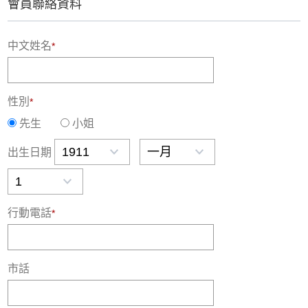
會員聯絡資料
中文姓名
*
性別
*
先生
小姐
出生日期
行動電話
*
市話