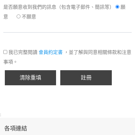
是否願意收到我們的訊息（包含電子郵件、簡訊等）
願
意
不願意
我已完整閱讀
會員約定書
，並了解與同意相關條款和注意
事項。
清除重填
註冊
:
各項連結