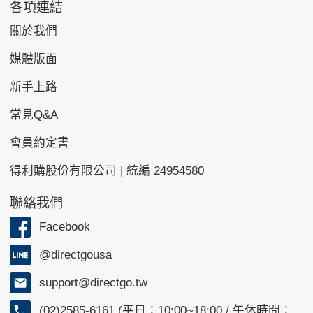
各項連結
關於我們
媒體版面
新手上路
常見Q&A
會員約定書
得利購股份有限公司 | 統編 24954580
聯絡我們
Facebook
@directgousa
support@directgo.tw
(02)2585-6161 (平日：10:00~18:00 / 午休時間：