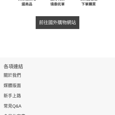
前往國外購物網站
各項連結
關於我們
媒體版面
新手上路
常見Q&A