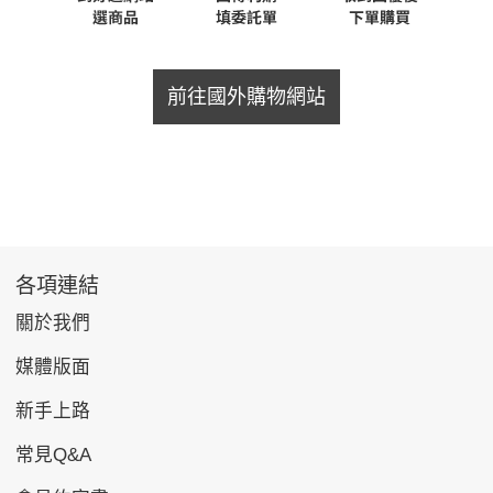
前往國外購物網站
各項連結
關於我們
媒體版面
新手上路
常見Q&A