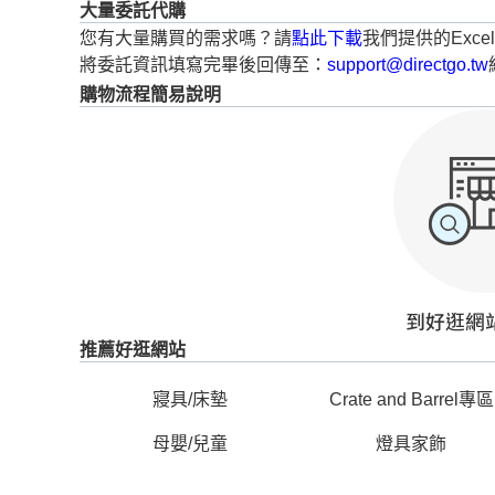
大量委託代購
您有大量購買的需求嗎？請
點此下載
我們提供的Exce
將委託資訊填寫完畢後回傳至：
support@directgo.tw
購物流程簡易說明
推薦好逛網站
寢具/床墊
Crate and Barrel專區
母嬰/兒童
燈具家飾