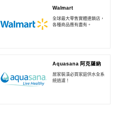
Walmart
全球最大零售實體連鎖店，
各種商品應有盡有。
Aquasana 阿克薩納
居家裝潢必買家庭供水全系
統過濾！