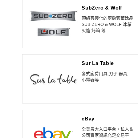
SubZero & Wolf
頂級客製化的廚房奢華逸品
SUB-ZERO & WOLF 冰箱
火爐 烤箱 等
Sur La Table
各式廚房用具,刀子,器具,
小電器等
eBay
全美最大入口平台，私人＆
公司賣家資訊充足交易平