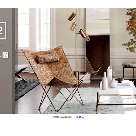
CB2商品官網連結
上圖商品