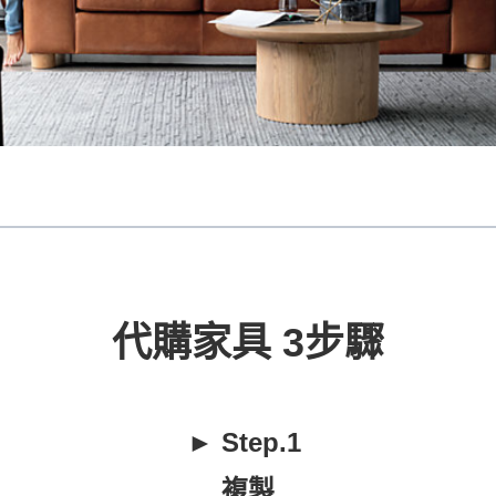
代購家具 3步驟
► Step.1
複製