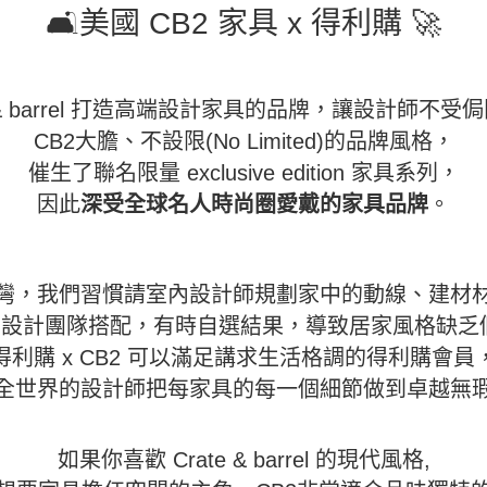
🛋️美國 CB2 家具 x 得利購 🚀
ate & barrel 打造高端設計家具的品牌，讓設計師不
CB2大膽、不設限(No Limited)的品牌風格，
催生了聯名限量 exclusive edition 家具系列，
因此
深受全球名人時尚圈愛戴的家具品牌
。
灣，我們習慣請室內設計師規劃家中的動線、建材
設計團隊搭配，有時自選結果，導致居家風格缺乏個
得利購 x CB2 可以滿足講求生活格調的得利購會員
全世界的設計師把每家具的每一個細節做到卓越無
如果你喜歡 Crate & barrel 的現代風格,