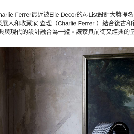
harlie Ferrer最近被Elle Decor的A-List設計大獎提
人和收藏家 查理（Charlie Ferrer ）結合復
典與現代的設計融合為一體。讓家具前衛又經典的