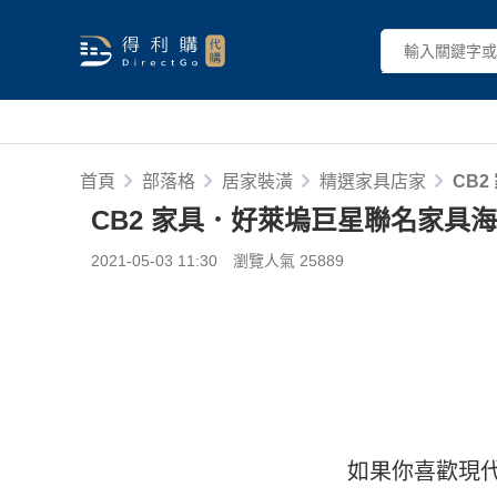
首頁
部落格
居家裝潢
精選家具店家
CB
CB2 家具．好萊塢巨星聯名家具
2021-05-03 11:30
瀏覽人氣 25889
如果你喜歡現