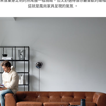
來像量身定制的燕尾服一樣精緻，但又舒適得像你最喜歡的連帽
這就是風尚家具呈現的氣氛 。