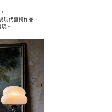
名，
古和後現代藝術作品，
呈現。