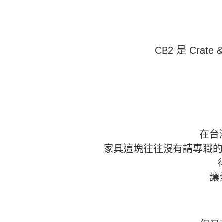
CB2 是 Cr
在台
家具這塊往往沒有請專職的
讓