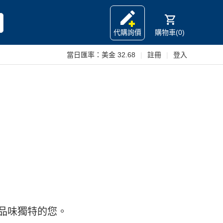
代購詢價
購物車(0)
當日匯率：
美金 32.68
|
註冊
|
登入
品味獨特的您。