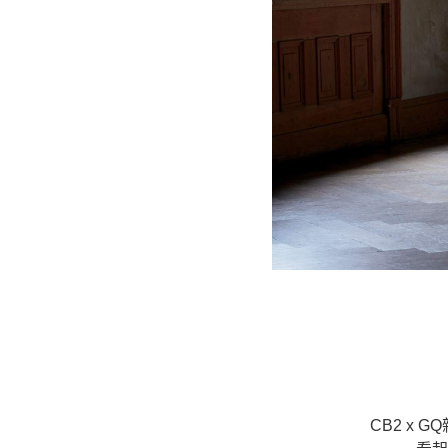
CB2 x