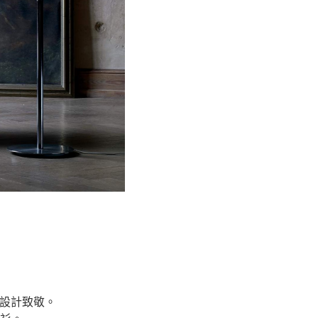
,設計致敬。