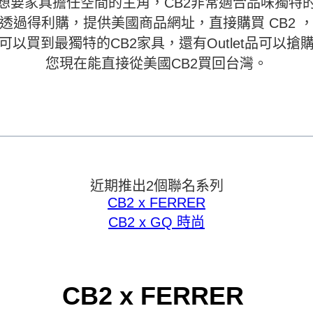
想要家具擔任空間的主角，CB2非常適合品味獨特
透過得利購，提供美國商品網址，直接購買 CB2 
可以買到最獨特的CB2家具，還有Outlet品可以搶
您現在能直接從美國CB2買回台灣。
近期推出2個聯名系列
CB2 x FERRER
CB2 x GQ 時尚
CB2 x FERRER