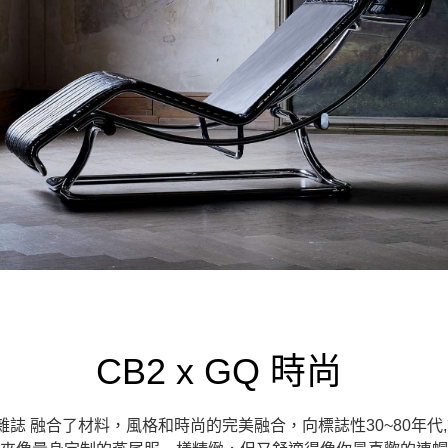
CB2 x GQ 時尚
 GQ雜誌 融合了材料，風格和時尚的完美融合，向標誌性30~80年代