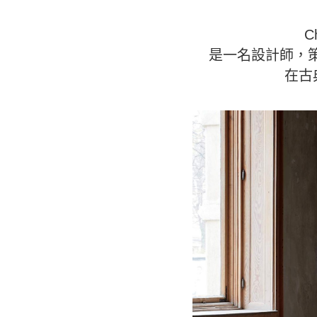
C
是一名設計師，策展
在古