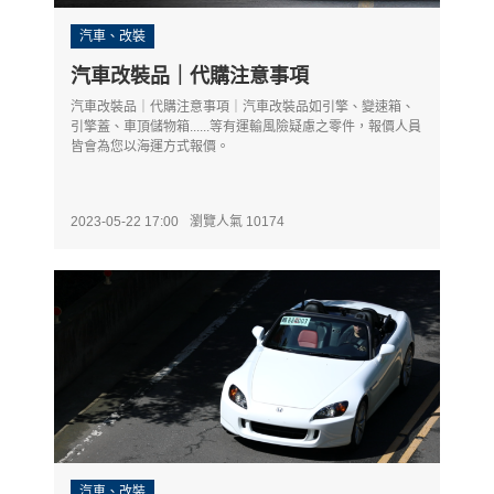
汽車、改裝
汽車改裝品｜代購注意事項
汽車改裝品｜代購注意事項｜汽車改裝品如引擎、變速箱、
引擎蓋、車頂儲物箱......等有運輸風險疑慮之零件，報價人員
皆會為您以海運方式報價。
2023-05-22 17:00
瀏覽人氣 10174
汽車、改裝