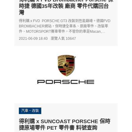
時捷 德國35年改裝 廠商 零件代購回台
灣
得利購 x FVD PORSCHE GT3 改裝到性能巔峰。德國FVD
BROMBACHER網站，保時捷全車系、原廠零件、改裝零
件、MOTORSPORT賽車零件，不管你的車是Macan,
Cayenne, boxter, cayman, 911, turbo，還是賽車場上的保時
2021-06-09 18:40
瀏覽人氣 10647
捷911, GT3 Carrera CUP賽車零件，從引擎ECU一路升級到
煞車懸吊，不出國買到所有原廠零件。
汽車、改裝
得利購 x SUNCOAST PORSCHE 保時
捷原場零件 PET 零件書 料號查詢