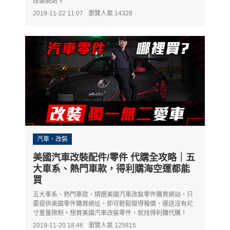
改裝網站 ⚡
2019-11-22 11:07
瀏覽人氣 14328
汽車、改裝
美國汽車改裝配件/零件 代購全攻略｜五
大車系、熱門車款，得利購海空運都能
買
五大車系、熱門車款，精選美國汽車改裝零件購買網站，只
要提供美國零件購買網址，即可輕鬆取得報價，運送沒有尺
寸重量限制。想買美國汽車改裝零件，就找得利購代購！
2019-11-20 18:46
瀏覽人氣 125815