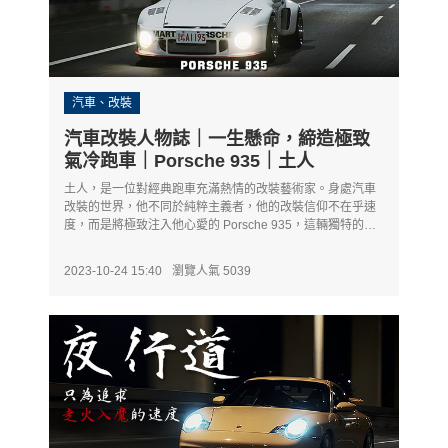
汽車、改裝
汽車改裝人物誌｜一生懸命，締造極致
氣冷跑車｜Porsche 935｜土人
土人，是一位對經典跑車充滿熱情的改裝藝術家。身處汽車
改裝的世界，他不同於純粹主義者，他的改裝信仰不在乎速
度，而是將極致注入他心愛的 Porsche 935，這輛獨特的氣
冷超跑成為了他一生的精益求精之作。
2023-10-24 15:40
瀏覽人氣 5039