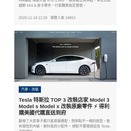
4條輪胎 海運只要 NTD 2,600 ，運費最低價保證，車友公認
越野 4X4 & 皮卡零件，行家購買指定管道。
2020-11-18 12:20
瀏覽人氣 19853
汽車、改裝
Tesla 特斯拉 TOP 3 改裝店家 Model 3
Model s Model x 改裝原廠零件 ⚡ 得利
購美國代購直送到府
厭倦了大家車子都只能原廠選配，想來點不一樣的造型，更
有個性的內裝，更科氣的小配件。 絕對不要錯過這些 Tesla