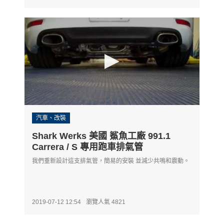
汽車、改裝
Shark Werks 美國 鯊魚工廠 991.1
Carrera / S 專用跑車排氣管
我們重新設計這支排氣管，簡易的安裝 並減少共鳴和震動。
2019-07-12 12:54
瀏覽人氣 4821