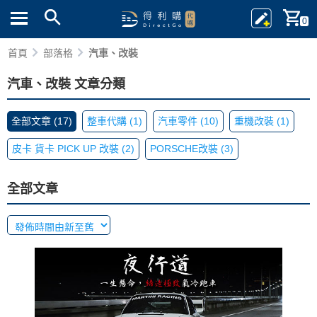
0
首頁
部落格
汽車、改裝
汽車、改裝 文章分類
全部文章 (17)
整車代購 (1)
汽車零件 (10)
重機改裝 (1)
皮卡 貨卡 PICK UP 改裝 (2)
PORSCHE改裝 (3)
全部文章