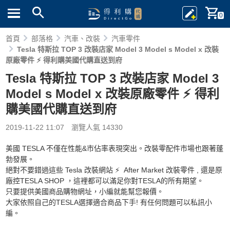
0
首頁
部落格
汽車、改裝
汽車零件
Tesla 特斯拉 TOP 3 改裝店家 Model 3 Model s Model x 改裝
原廠零件 ⚡ 得利購美國代購直送到府
Tesla 特斯拉 TOP 3 改裝店家 Model 3
Model s Model x 改裝原廠零件 ⚡ 得利
購美國代購直送到府
2019-11-22 11:07
瀏覽人氣 14330
美國 TESLA 不僅在性能&市佔率表現突出。改裝零配件市場也跟著蓬
勃發展。
絕對不要錯過這些 Tesla 改裝網站 ⚡ After Market 改裝零件 , 還是原
廠控TESLA SHOP ，這裡都可以滿足你對TESLA的所有期望。
只要提供美國商品購物網址，小編就能幫您報價。
大家依照自己的TESLA選擇適合商品下手! 有任何問題可以私訊小
編。