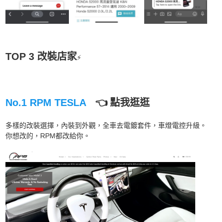
TOP 3 改裝店家
⚡
No.1 RPM TESLA
👈 點我逛逛
多樣的改裝選擇，內裝到外觀，全車去電鍍套件，車燈電控升級。
你想改的，RPM都改給你。