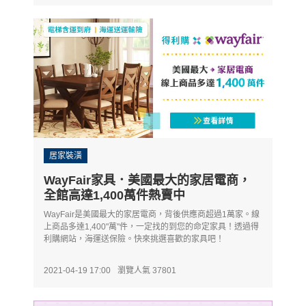
居家裝潢
WayFair家具．美國最大的家居電商，
全館高達1,400萬件熱賣中
WayFair是美國最大的家居電商，背後供應商超過1萬家。線
上商品多達1,400"萬"件，一定找的到您的命定家具！透過得
利購網站，海運送保險。快來挑選喜歡的家具吧！
2021-04-19 17:00
瀏覽人氣 37801