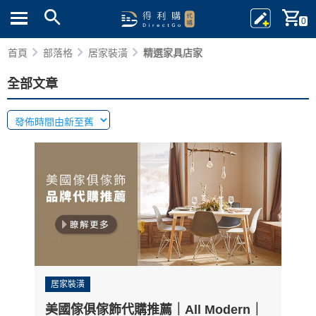
0
首頁
部落格
居家裝潢
精選家具店家
全部文章
居家裝潢
美國傢俱傢飾代購推薦｜All Modern｜