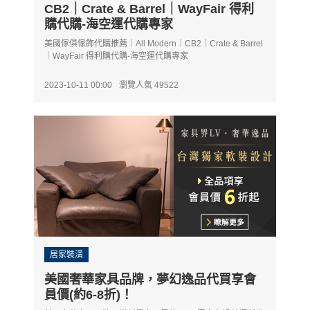
CB2｜Crate & Barrel｜WayFair 得利
購代購-海空運代購專家
美國傢俱傢飾代購推薦｜All Modern｜CB2｜Crate & Barrel
｜WayFair 得利購代購-海空運代購專家
2023-10-11 00:00
瀏覽人氣 49522
居家裝潢
美國奢華家具品牌，夢幻逸品代買享會
員價(約6-8折)！