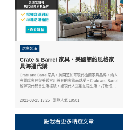
居家裝潢
Crate & Barrel 家具．美國簡約風格家
具海運代購
Crate and Barrel家具，美國芝加哥現代極簡家具品牌。給人
高質感家具與美觀實用兼具的家飾品感受。Crate and Barrel
詮釋現代都會生活樣貌，讓現代人逃離忙碌生活，打造愜意
放鬆的家。
2021-03-25 13:25
瀏覽人氣 18501