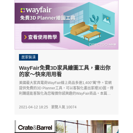
居家裝潢
WayFair免費3D家具繪圖工具，畫出你
的家～快來用用看
美國最大家具電商WayFair線上商品多達1,400"萬"件。官網
提供免費的3D Planner工具，可以客製化畫出家裡3D圖，得
利購還能客製化為您報價你感興趣的WayFair商品。本篇文
章有一步步操作教學，歡迎使用&預約免費諮詢服務，為您提
供家具家飾配置專業建議。
2021-04-12 18:25
瀏覽人氣 10074