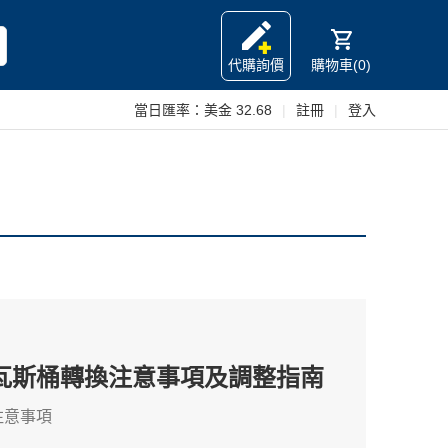
代購詢價
購物車(0)
當日匯率：
美金 32.68
|
註冊
|
登入
瓦斯桶轉換注意事項及調整指南
注意事項