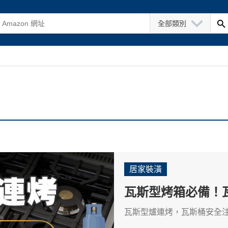
全部類別
居家裝潢
瓦斯型烤箱必備！
瓦斯型爐連烤，瓦斯桶安全