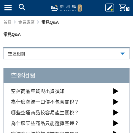
0
首頁
會員專區
常見Q&A
常見Q&A
空運相關
空運相關
▶
空運商品集貨與出貨須知
▶
為什麼空運一口價不包含關稅？
▶
哪些空運商品較容易產生關稅？
▶
為什麼某些商品只能選擇空運？