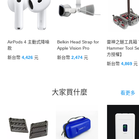
AirPods 4 主動式降噪
Belkin Head Strap for
雷神之鎚工具箱 T
款
Apple Vision Pro
Hammer Tool 
方授權】
新台幣
4,426
元
新台幣
2,474
元
新台幣
4,869
元
大家買什麼
看更多