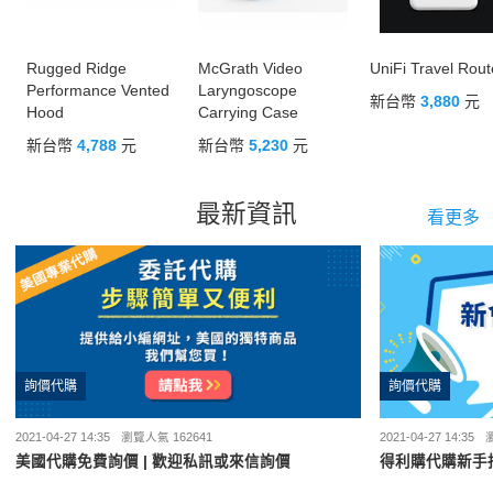
Rugged Ridge
McGrath Video
UniFi Travel Rout
Performance Vented
Laryngoscope
新台幣
3,880
元
Hood
Carrying Case
新台幣
4,788
元
新台幣
5,230
元
最新資訊
看更多
詢價代購
詢價代購
2021-04-27 14:35
瀏覽人氣 162641
2021-04-27 14:35
美國代購免費詢價 | 歡迎私訊或來信詢價
得利購代購新手指南