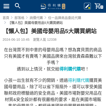
0
首頁
部落格
詢價代購
任一品牌商品委託代購
【懶人包】美國母嬰用品5大購買網站
【懶人包】美國母嬰用品5大購買網站
2024-06-10 10:45
瀏覽人氣 12338
在台灣買不到中意的母嬰用品嗎？想為寶貝買的商品
只有美國才有賣嗎？美國品牌來台灣就貴森森難以下
手嗎？
遇到以上情況，就交給
得利購代購
吧！
小孩一出生就有不少的開銷，透過
得利購代購
購買美
國母嬰用品，除了可以省下摳摳外，還可以享受美國
聯邦政府標驗過的安全商品，美國市場對嬰兒用品在
材質&安全設計都有很嚴格的要求，能在美國市場販