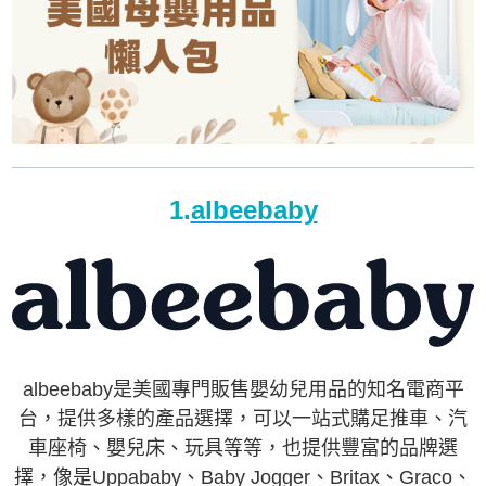
1.
albeebaby
albeebaby是美國專門販售嬰幼兒用品的知名電商平
台，提供多樣的產品選擇，可以一站式購足推車、汽
車座椅、嬰兒床、玩具等等，也提供豐富的品牌選
擇，
像是Uppababy、Baby Jogger、
Britax、Graco、