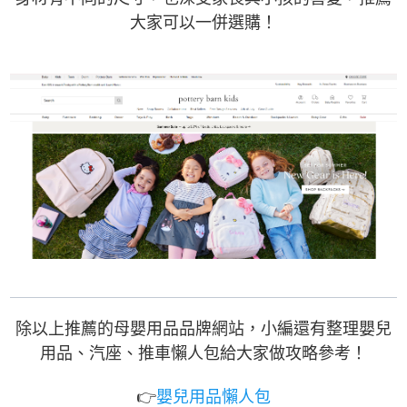
大家可以一併選購！
除以上推薦的母嬰用品品牌網站，
小編還有
整理嬰兒
用品、汽座、推車懶人包給大家做攻略參考！
👉
嬰兒用品懶人包