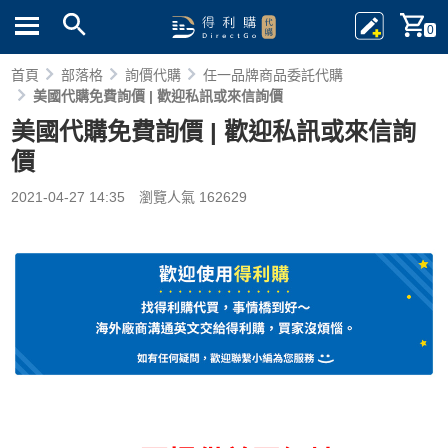
0
首頁
部落格
詢價代購
任一品牌商品委託代購
美國代購免費詢價 | 歡迎私訊或來信詢價
美國代購免費詢價 | 歡迎私訊或來信詢
價
2021-04-27 14:35
瀏覽人氣 162629