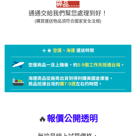
碎品......
通通交給我們幫您處理到好！
(購買運送物品須符合國家安全法規)
🔥
報價公開透明