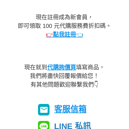
現在註冊成為新會員，
即可領取 100 元代購服務費折扣碼。
👉
點我註冊
👈
現在就到
代購詢價頁
填寫商品，
我們將盡快回覆報價給您！
有其他問題歡迎聯繫我們👇
客服信箱
LINE 私訊