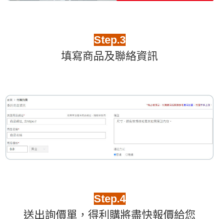
Step.3
填寫商品及聯絡資訊
Step.4
送出詢價單，得利購將盡快報價給您