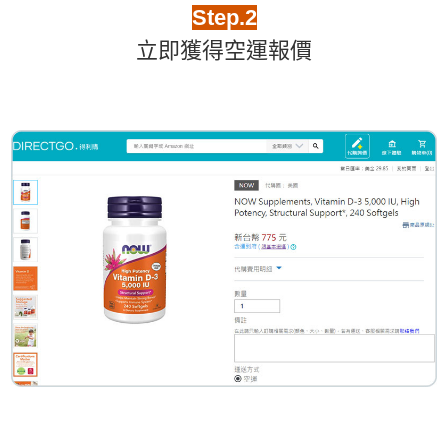
Step.2
立即獲得空運報價