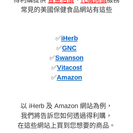
常見的美國保健食品網站有這些
✅
iHerb
✅
GNC
✅
Swanson
✅
Vitacost
✅
Amazon
以 iHerb 及 Amazon 網站為例，
我們將告訴您如何透過得利購，
在這些網站上買到您想要的商品。