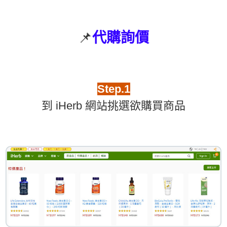
📌
代購詢價
Step.1
到 iHerb 網站挑選欲購買商品