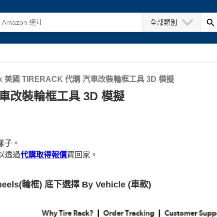
全部類別
x 美國 TIRERACK 代購 汽車改裝輪框工具 3D 模擬
 汽車改裝輪框工具 3D 模擬
樣子。
以透過
代購取得報價
買回家。
eels(輪框) 底下選擇 By Vehicle (車款)