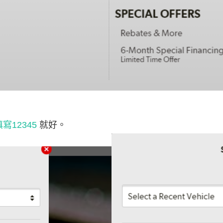
填寫12345
就好。