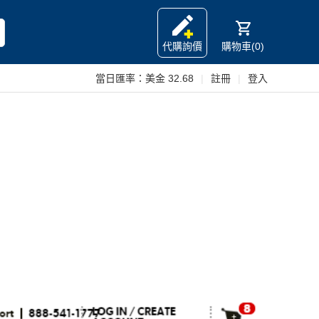
代購詢價
購物車(0)
當日匯率：
美金 32.68
|
註冊
|
登入