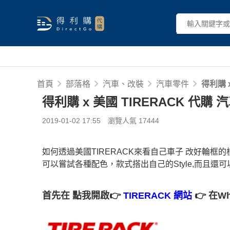
首頁
部落格
汽車、改裝
汽車零件
得利購 
得利購 x 美國 TIRERACK 代購
2019-01-02 17:55
瀏覽人氣 17444
如何透過美國TIRERACK來看自己車子 改好輪框的
可以嘗試各種配色，款式搭出自己的Style,而且還可
首先在 點我開啟👉
TIRERACK 網站
👉 在Wh