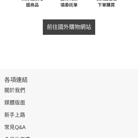
前往國外購物網站
各項連結
關於我們
媒體版面
新手上路
常見Q&A