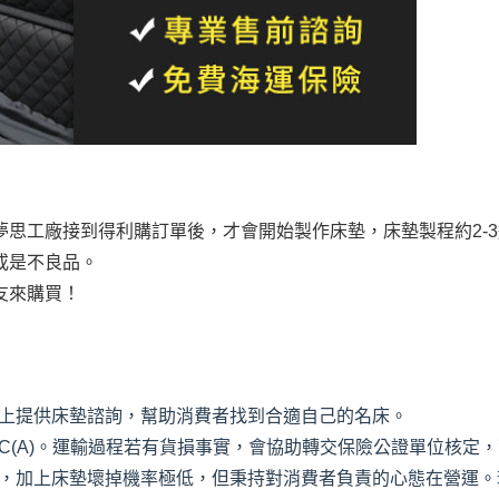
思工廠接到得利購訂單後，才會開始製作床墊，床墊製程約2-
或是不良品。
友來購買！
上提供床墊諮詢，幫助消費者找到合適自己的名床。
C(A)。運輸過程若有貨損事實，會協助轉交保險公證單位核定
，加上床墊壞掉機率極低，但秉持對消費者負責的心態在營運。