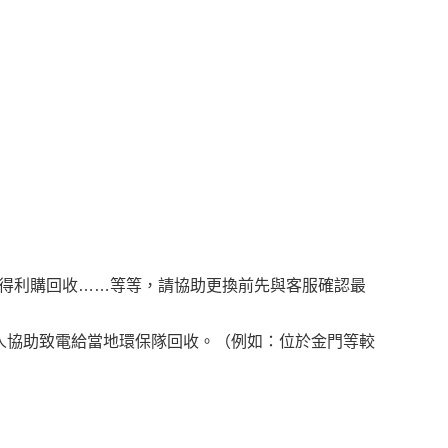
得利購回收……等等，請協助更換前先與客服確認最
人協助致電給當地環保隊回收。（例如：位於金門等較