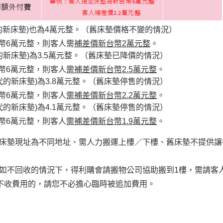
的新床墊)也為4萬元整。（舊床墊價格不變的情況）
萬元整，則客人需
補差價新台幣2萬元整
。
的新床墊)為3.5萬元整。（舊床墊已降價的情況）
6萬元整，則客人
需補差價新台幣2.5萬元整
。
代的新床墊)為3.8萬元整。（舊床墊停售的情況）
6萬元整，則客人
需補差價新台幣2.2萬元整
。
代的新床墊)為4.1萬元整。（舊床墊停售的情況）
6萬元整，則客人
需補差價新台幣1.9萬元整
。
床墊現址為不同地址、需人力搬運上樓／下樓、舊床墊不提供讓
如不回收的情況下，得利購會請搬物公司協助搬到1樓，需請客
不收費用的，請您不必擔心臨時被追加費用。