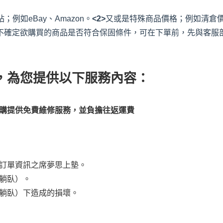
例如eBay、Amazon。
<2>
又或是特殊商品價格；例如清倉
不確定欲購買的商品是否符合保固條件，可在下單前，先與客服
，為您提供以下服務內容：
購提供免費維修服務，並負擔往返運費
訂單資訊之席夢思上墊。
躺臥）。
躺臥）下造成的損壞。