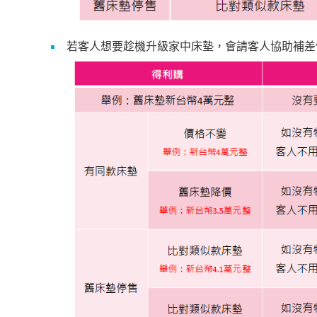
若客人想要趁機升級家中床墊，會請客人協助補差