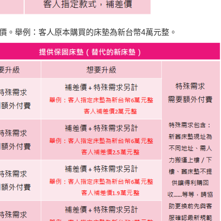
價。舉例：客人原本購買的床墊為新台幣4萬元整。