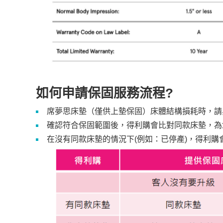
如何申請保固服務流程?
席夢思床墊（僅供上墊保固）床體結構損耗時，請
確認符合保固範圍後，得利購會比對同款床墊，為
在沒有同款床墊的情況下(例如：已停產)，得利購