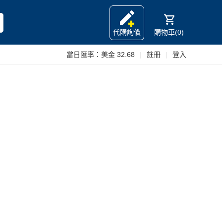
代購詢價
購物車(0)
當日匯率：
美金 32.68
|
註冊
|
登入