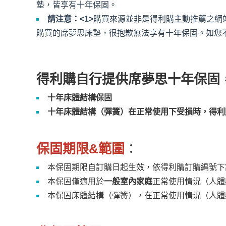
墊，皆享有十年保固。
請注意：<1>
購買來源並非是得利購主動推薦之網站；
購買的席夢思床墊，很抱歉無法享有十年保固。如您
得利購自行提供席夢思十年保固
十年床體結構保固
十年床體結構（彈簧）在正常使用下受損時，得利
保固期限&範圍
：
本保固期限自訂購日起生效，依得利購訂購編號下
本保固僅適用於
一般室內家庭
正常使用情況（人體
本保固床體結構（彈簧），在正常使用情況（人體