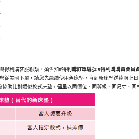
與得利購客服聯繫，
須告知
#得利購訂單編號 #得利購購買會員資
您從美國下單，請您先繼續使用舊床墊，直到新床墊送達府上日
會協助比對類似款式床墊，
儘量
以同價位、同等級、同尺寸、同軟