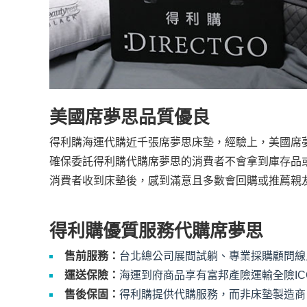
美國席夢思品質優良
得利購海運代購近千張席夢思床墊，經驗上，美國席夢
確保委託得利購代購席夢思的消費者不會拿到庫存品
消費者收到床墊後，感到滿意且多數會回購或推薦親
得利購優質服務代購席夢思
售前服務：
台北總公司展間試躺、專業採購顧問線
運送保險：
海運到府商品享有富邦產險運輸全險IC
售後保固：
得利購提供代購服務，而非床墊製造商