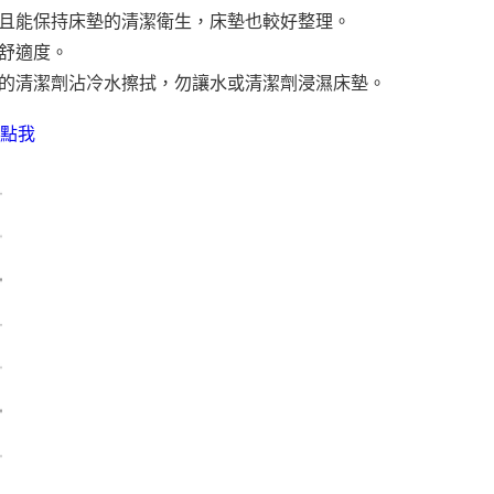
且能保持床墊的清潔衛生，床墊也較好整理。
舒適度。
的清潔劑沾冷水擦拭，勿讓水或清潔劑浸濕床墊。
點我