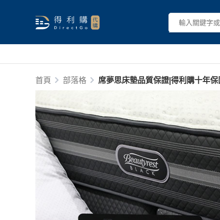
首頁
部落格
席夢思床墊品質保證|得利購十年保