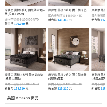
席夢思 黑標4系列 頂級獨立筒床
席夢思 黑標 3系列 獨立筒床墊
席夢思 黑標
墊(棉層加厚款)
國內市場價 $ 148800 NTD
國內市場價 $ 
國內市場價 $ 200800 NTD
新台幣
141,360
元
新台幣
112
新台幣
190,760
元
席夢思 黑標 3系列 獨立筒床墊
席夢思 黑標 2系列 獨立筒床墊
席夢思 黑標
(棉層加厚款)
(棉層加厚款)
(棉層加厚款
國內市場價 $ 161800 NTD
國內市場價 $ 131800 NTD
國內市場價 $ 
新台幣
153,710
元
新台幣
125,210
元
新台幣
115
美國 Amazon 商品