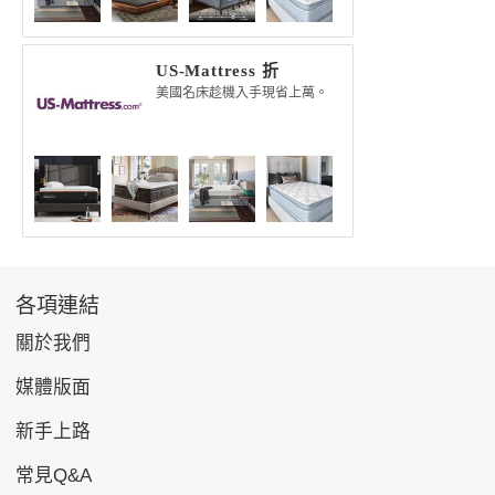
US-Mattress 折
扣專區
美國名床趁機入手現省上萬。
各項連結
關於我們
媒體版面
新手上路
常見Q&A