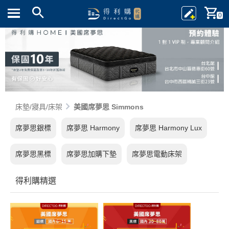
0
床墊/寢具/床架
美國席夢思 Simmons
席夢思銀標
席夢思 Harmony
席夢思 Harmony Lux
席夢思黑標
席夢思加購下墊
席夢思電動床架
得利購精選