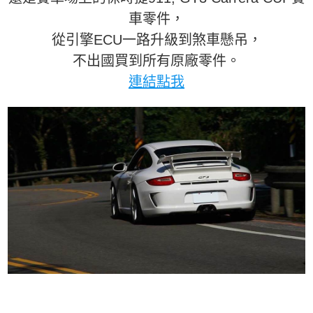
車零件，
從引擎ECU一路升級到煞車懸吊，
不出國買到所有原廠零件。
連結點我