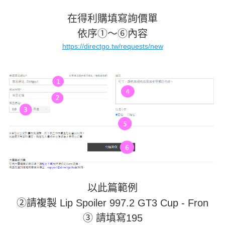
在得利購填寫詢價單
依序①～⑥內容
https://directgo.tw/requests/new
以此篇範例
②請複製 Lip Spoiler 997.2 GT3 Cup - Fron
③ 請填寫195