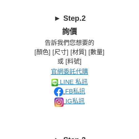
► Step.2
詢價
告訴我們您想要的
[顏色] [尺寸] [材質] [數量]
或 [料號]
官網委託代購
LINE 私訊
FB私訊
IG私訊