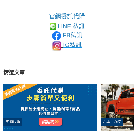
官網委託代購
LINE 私訊
FB私訊
IG私訊
精選文章
詢價代購
汽車、改裝