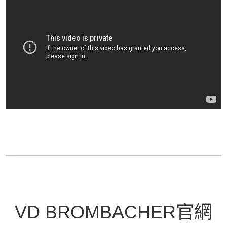
VD BROMBACHER官網