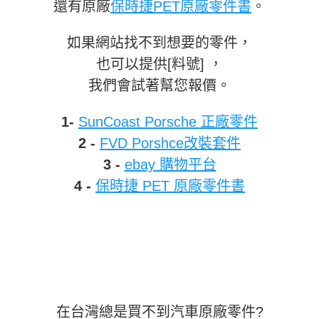
還有原廠
保時捷PET原廠零件書
。
如果網站找不到想要的零件，
也可以提供[料號] ，
我們會試著幫您報價。
1-
SunCoast Porsche 正廠零件
2 -
FVD Porshce改裝套件
3 -
ebay 購物平台
4 -
保時捷 PET 原廠零件書
在台灣總是買不到汽車原廠零件?