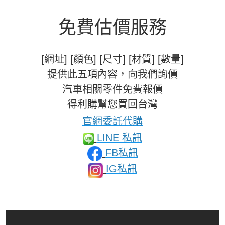
免費估價服務
[網址] [顏色] [尺寸] [材質] [數量]
提供此五項內容，向我們詢價
汽車相關零件免費報價
得利購幫您買回台灣
官網委託代購
LINE 私訊
FB私訊
IG私訊