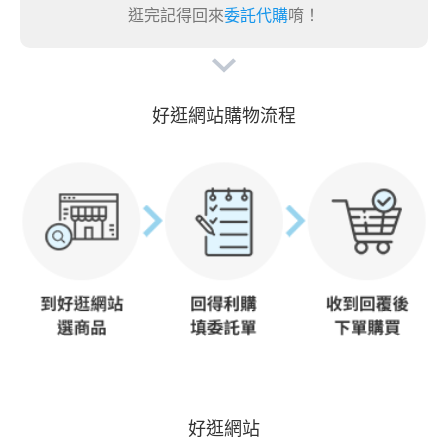
逛完記得回來
委託代購
唷！
好逛網站購物流程
好逛網站