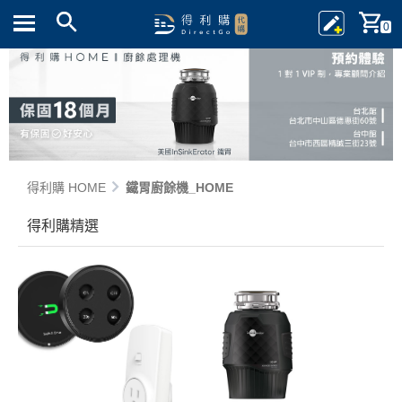
0
得利購 HOME
鐵胃廚餘機_HOME
得利購精選