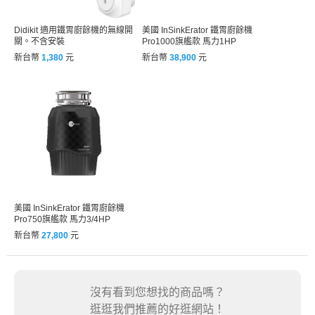
Didikit 適用鐵胃廚餘機的無線開
美國 InSinkErator 鐵胃廚餘機
關。不含安裝
Pro1000旗艦款 馬力1HP
新台幣
1,380
元
新台幣
38,900
元
美國 InSinkErator 鐵胃廚餘機
Pro750旗艦款 馬力3/4HP
新台幣
27,800
元
沒有看到您想找的商品嗎？
逛逛我們推薦的好逛網站！