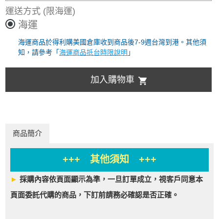
運送方式
(限海運)
海運
海運商品於得利購美國倉庫收到商品後7-9週台灣到港。其他須
知，請參考「
海運商品抵台時限說明
」
加入購物車
商品簡介
+++ 其他須知 +++
►
採購內容依頁面顯示為準，一旦訂單成立，視客戶同意本
頁面委託代購的商品，下訂前請務必確認是否正確。