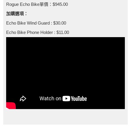
Rogue Echo Bike單價：$945.00
加購選項：
Echo Bike Wind Guard : $30.00
Echo Bike Phone Holder : $11.00