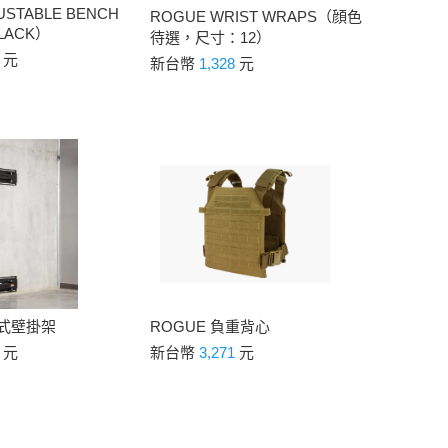
USTABLE BENCH
ROGUE WRIST WRAPS（顔色
LACK）
待選，尺寸：12）
7
元
新台幣
1,328
元
疊式壁掛架
ROGUE 負重背心
0
元
新台幣
3,271
元