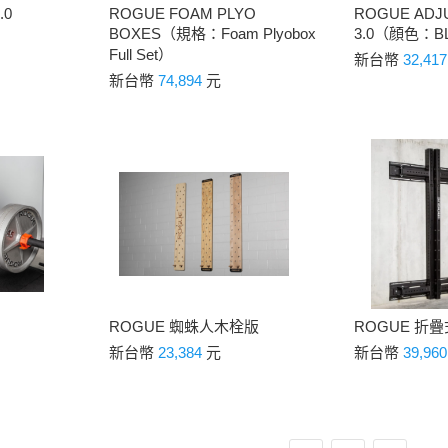
.0
ROGUE FOAM PLYO
ROGUE ADJ
BOXES（規格：Foam Plyobox
3.0（顔色：B
Full Set）
新台幣
32,41
新台幣
74,894
元
ROGUE 蜘蛛人木栓版
ROGUE 折
新台幣
23,384
元
新台幣
39,96