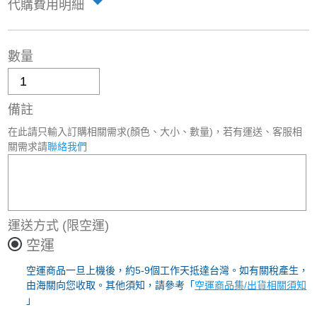
代購費用明細
數量
備註
在此請只輸入訂購相關需求(顏色、大小、數量)，若有運送、客服相
關需求請
聯絡我們
運送方式
(限空運)
空運
空運商品一旦上機後，約5-9個工作天抵達台灣。如有關稅產生，
由海關向您收取。其他須知，請參考「
空運商品集/出貨相關須知
」