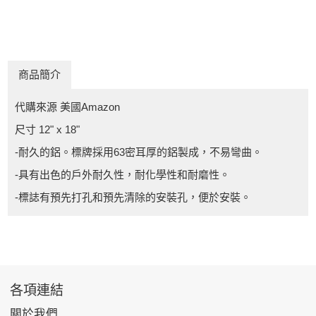
商品簡介
代購來源 美國Amazon
尺寸 12" x 18"
-耐久的鋁。標牌採用63密耳厚的鋁製成，不易彎曲。
-具有出色的戶外耐久性，耐化學性和耐磨性。
-標誌有預先打孔和預先清除的安裝孔，便於安裝。
各項連結
關於我們