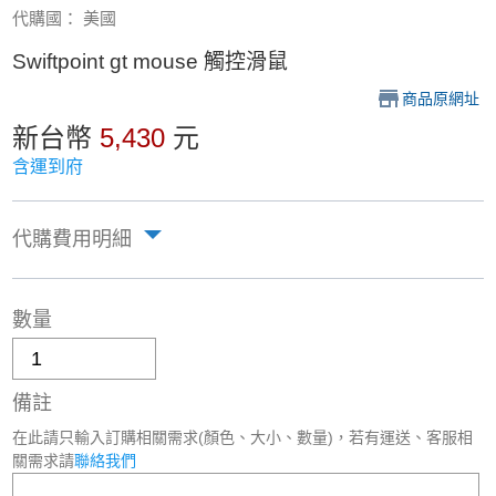
代購國： 美國
Swiftpoint gt mouse 觸控滑鼠
商品原網址
新台幣
5,430
元
含運到府
代購費用明細
數量
備註
在此請只輸入訂購相關需求(顏色、大小、數量)，若有運送、客服相
關需求請
聯絡我們