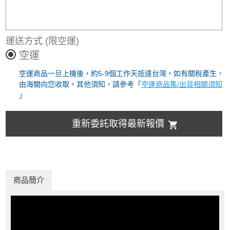
運送方式
(限空運)
空運
空運商品一旦上機後，約5-9個工作天抵達台灣。如有關稅產生，
由海關向您收取。其他須知，請參考「
空運商品集/出貨相關須知
」
重新委託取得最新報價
商品簡介