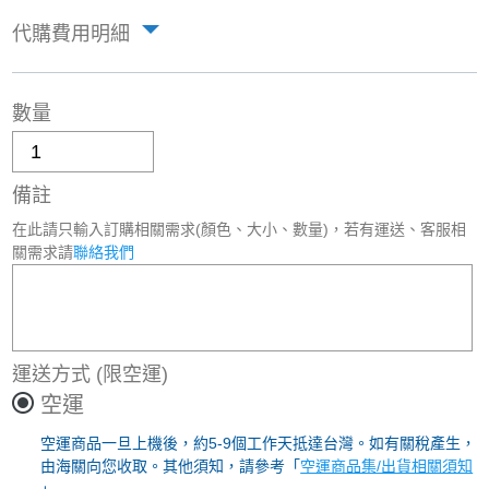
代購費用明細
數量
備註
在此請只輸入訂購相關需求(顏色、大小、數量)，若有運送、客服相
關需求請
聯絡我們
運送方式
(限空運)
空運
空運商品一旦上機後，約5-9個工作天抵達台灣。如有關稅產生，
由海關向您收取。其他須知，請參考「
空運商品集/出貨相關須知
」