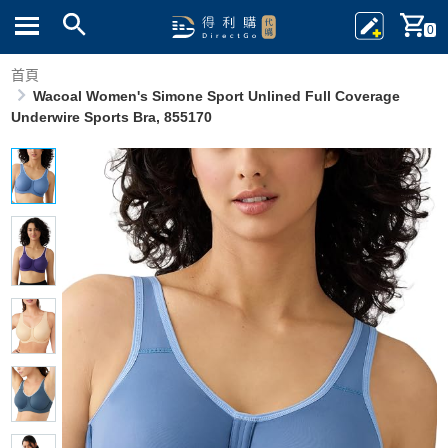
0
首頁
Wacoal Women's Simone Sport Unlined Full Coverage
Underwire Sports Bra, 855170