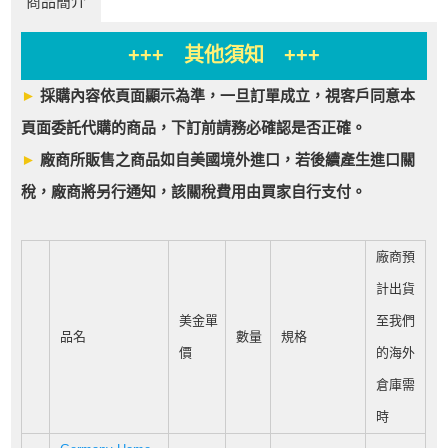
商品簡介
+++ 其他須知 +++
►
採購內容依頁面顯示為準，一旦訂單成立，視客戶同意本
頁面委託代購的商品，下訂前請務必確認是否正確。
►
廠商所販售之商品如自美國境外進口，若後續產生進口關
稅，廠商將另行通知，該關稅費用由買家自行支付。
廠商預
計出貨
美金單
至我們
品名
數量
規格
價
的海外
倉庫需
時