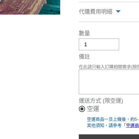
代購費用明細
數量
備註
在此請只輸入訂購相關需求(顏
運送方式
(限空運)
空運
空運商品一旦上機後，約5
其他須知，請參考「
空運商