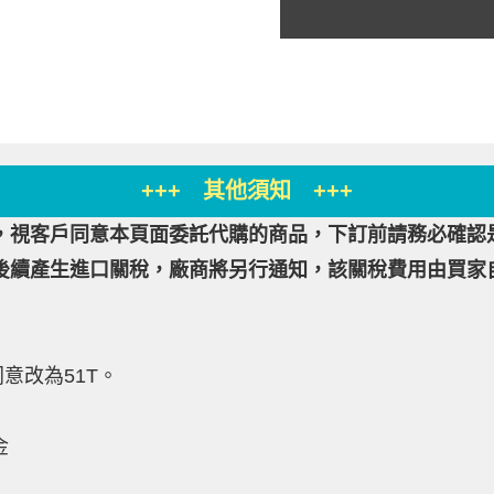
+++ 其他須知 +++
，視客戶同意本頁面委託代購的商品，下訂前請務必確認
後續產生進口關稅，廠商將另行通知，該關稅費用由買家
同意改為51T。
金