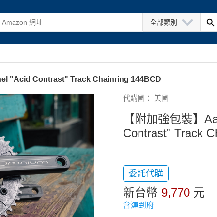
全部類別
 "Acid Contrast" Track Chainring 144BCD
代購國： 美國
【附加強包裝】Aarn Lim
Contrast" Track 
委託代購
新台幣
9,770
元
含運到府