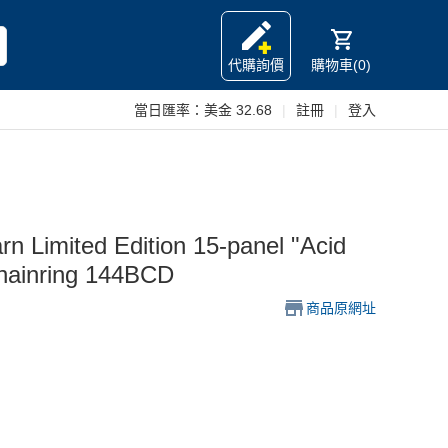
代購詢價
購物車(0)
當日匯率：
美金 32.68
|
註冊
|
登入
ited Edition 15-panel "Acid
Chainring 144BCD
商品原網址