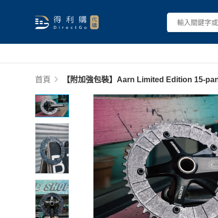
首頁
【附加強包裝】Aarn Limited Edition 15-panel