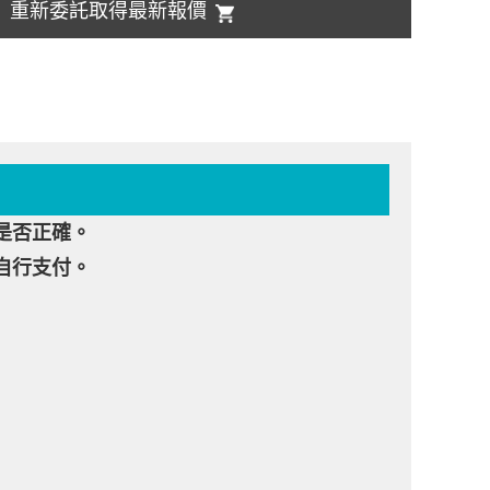
重新委託取得最新報價
是否正確。
自行支付。