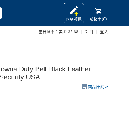
代購詢價
購物車(0)
當日匯率：
美金 32.68
|
註冊
|
登入
rowne Duty Belt Black Leather
 Security USA
商品原網址