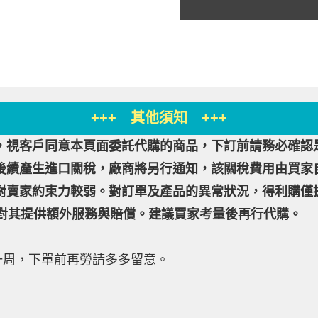
+++ 其他須知 +++
，視客戶同意本頁面委託代購的商品，下訂前請務必確認
後續產生進口關稅，廠商將另行通知，該關稅費用由買家
對賣家約束力較弱。對訂單及產品的異常狀況，得利購僅
其提供額外服務與賠償。建議買家考量後再行代購。
一周，下單前再勞請多多留意。