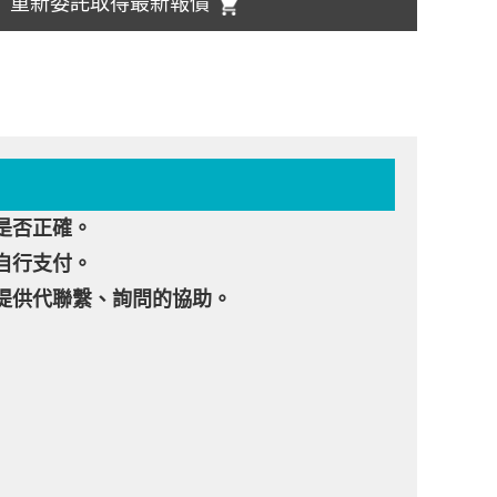
重新委託取得最新報價
是否正確。
自行支付。
提供代聯繫、詢問的協助。