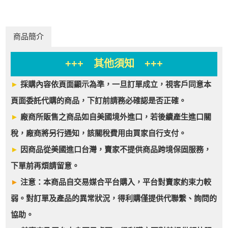
商品簡介
+++ 其他須知 +++
►
採購內容依頁面顯示為準，一旦訂單成立，視客戶同意本
頁面委託代購的商品，下訂前請務必確認是否正確。
►
廠商所販售之商品如自美國境外進口，若後續產生進口關
稅，廠商將另行通知，該關稅費用由買家自行支付。
►
因商品從美國進口台灣，賣家不提供商品跨境保固服務，
下單前再煩請留意。
►
注意：本商品自交易媒合平台購入，平台對賣家約束力較
弱。對訂單及產品的異常狀況，得利購僅提供代聯繫、詢問的
協助。