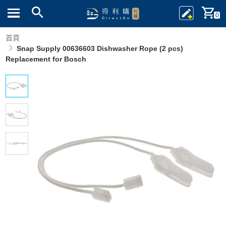
0
首頁
Snap Supply 00636603 Dishwasher Rope (2 pcs)
Replacement for Bosch