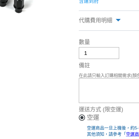
含運到府
代購費用明細
數量
備註
在此請只輸入訂購相關需求(顏
運送方式
(限空運)
空運
空運商品一旦上機後，約5
其他須知，請參考「
空運商