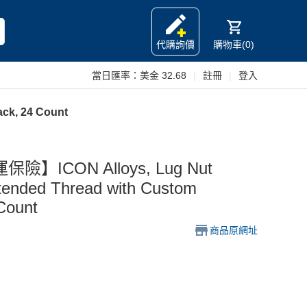
代購詢價
購物車(0)
當日匯率：
美金 32.68
|
註冊
|
登入
ck, 24 Count
ICON Alloys, Lug Nut
xtended Thread with Custom
Count
商品原網址