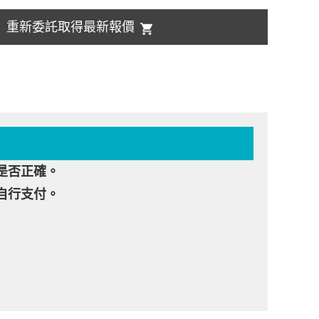
重新委託取得最新報價
是否正確。
自行支付。