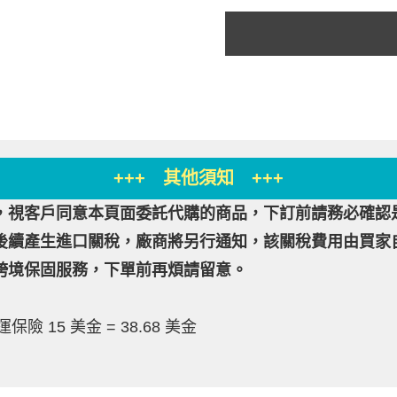
+++ 其他須知 +++
，視客戶同意本頁面委託代購的商品，下訂前請務必確認
後續產生進口關稅，廠商將另行通知，該關稅費用由買家
跨境保固服務，下單前再煩請留意。
保險 15 美金 = 38.68 美金