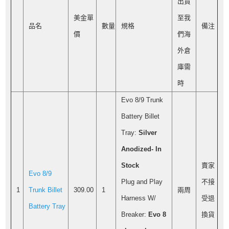
出貨
美金單
至我
品名
數量
規格
備注
價
們海
外倉
庫需
時
Evo 8/9 Trunk
Battery Billet
Tray:
Silver
Anodized- In
Stock
賣家
Evo 8/9
Plug and Play
不接
1
Trunk Billet
309.00
1
兩周
Harness W/
受退
Battery Tray
Breaker:
Evo 8
換貨