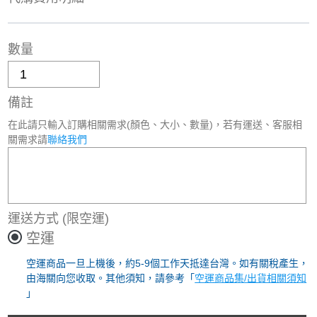
數量
備註
在此請只輸入訂購相關需求(顏色、大小、數量)，若有運送、客服相
關需求請
聯絡我們
運送方式
(限空運)
空運
空運商品一旦上機後，約5-9個工作天抵達台灣。如有關稅產生，
由海關向您收取。其他須知，請參考「
空運商品集/出貨相關須知
」