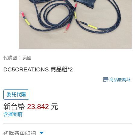
代購國： 美國
DC5CREATIONS 商品組*2
商品原網址
委託代購
新台幣
23,842
元
含運到府
代購費用明細