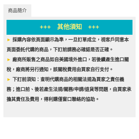
商品簡介
+++ 其他須知 +++
►
採購內容依頁面顯示為準，一旦訂單成立，視客戶同意本
頁面委託代購的商品，下訂前請務必確認是否正確。
►
廠商所販售之商品如自美國境外進口，若後續產生進口關
稅，廠商將另行通知，該關稅費用由買家自行支付。
►
下訂前須知：查明代購商品的相關法規為買家之責任義
務；進口前、後若產生法規/關務/申請/退貨等問題，由買家承
擔其責任及費用，得利購僅窗口聯絡的協助。