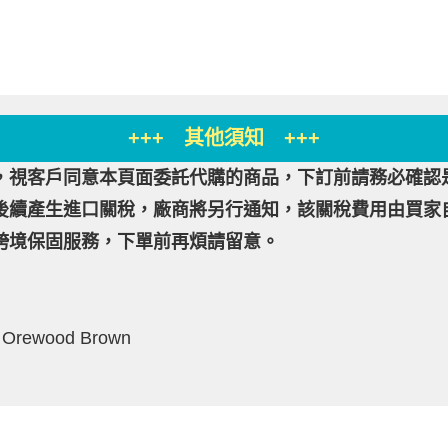
+++ 其他須知 +++
，視客戶同意本頁面委託代購的商品，下訂前請務必確認
後續產生進口關稅，廠商將另行通知，該關稅費用由買家
跨境保固服務，下單前再煩請留意。
 Orewood Brown