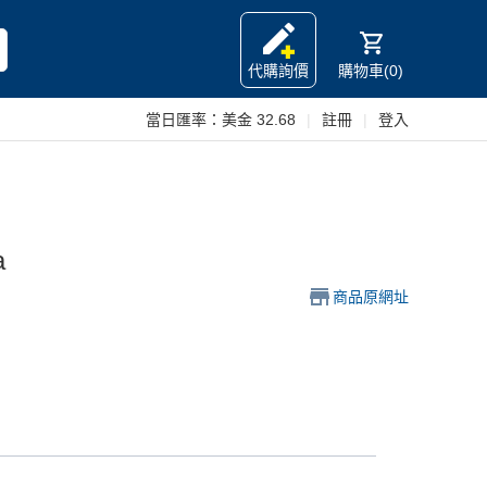
代購詢價
購物車(0)
當日匯率：
美金 32.68
|
註冊
|
登入
a
商品原網址