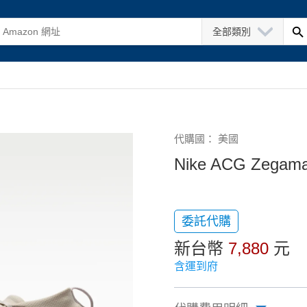
全部類別
代購國： 美國
Nike ACG Zegam
委託代購
新台幣
7,880
元
含運到府