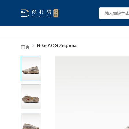
Nike ACG Zegama
首頁