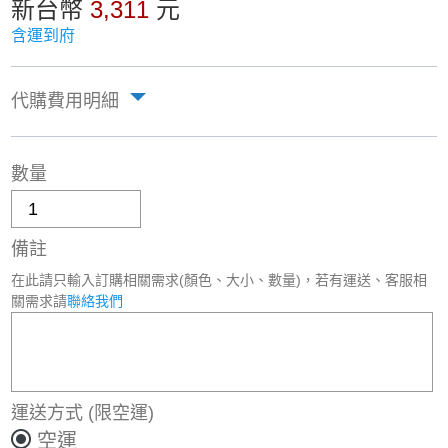
新台幣
3,311
元
含運到府
代購費用明細
數量
備註
在此請只輸入訂購相關需求(顏色、大小、數量)，若有運送、客服相
關需求請
聯絡我們
運送方式
(限空運)
空運