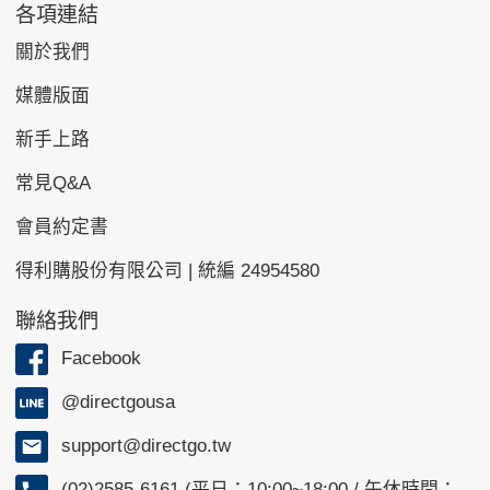
各項連結
關於我們
媒體版面
新手上路
常見Q&A
會員約定書
得利購股份有限公司 | 統編 24954580
聯絡我們
Facebook
@directgousa
support@directgo.tw
(02)2585-6161 (平日：10:00~18:00 / 午休時間：