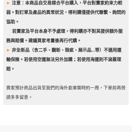
►
注意：本商品自交易媒合平台購入，平台對賣家約束力較
弱。對訂單及產品的異常狀況，得利購僅提供代聯繫、詢問的
協助。
若賣家及平台本身不予處理，得利購亦不對其提供額外服
務與賠償。建議買家考量後再行代購。
►
非全新品（含二手、翻新、瑕疵、展示品...等）不適用運
輸保險。若使用空運無法另外加購；若使用海運則不涵蓋理
賠。
賣家預計商品出貨至我們的海外倉庫需時約一周，下單前再勞
請多多留意。