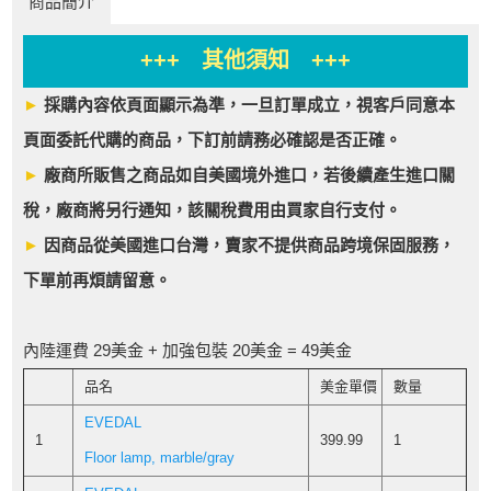
商品簡介
+++ 其他須知 +++
►
採購內容依頁面顯示為準，一旦訂單成立，視客戶同意本
頁面委託代購的商品，下訂前請務必確認是否正確。
►
廠商所販售之商品如自美國境外進口，若後續產生進口關
稅，廠商將另行通知，該關稅費用由買家自行支付。
►
因商品從美國進口台灣，賣家不提供商品跨境保固服務，
下單前再煩請留意。
內陸運費 29美金 + 加強包裝 20美金 = 49美金
品名
美金單價
數量
EVEDAL
1
399.99
1
Floor lamp, marble/gray