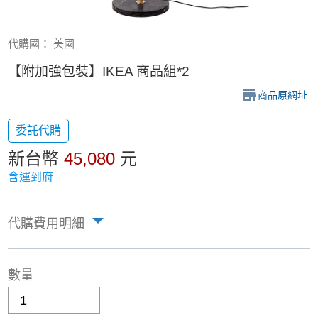
代購國： 美國
【附加強包裝】IKEA 商品組*2
商品原網址
委託代購
新台幣
45,080
元
含運到府
代購費用明細
數量