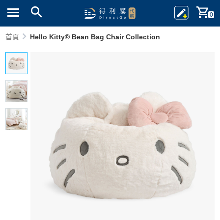
0
首頁
Hello Kitty® Bean Bag Chair Collection