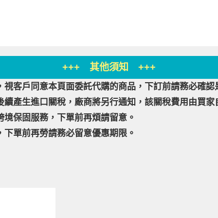
+++ 其他須知 +++
，視客戶同意本頁面委託代購的商品，下訂前請務必確認
後續產生進口關稅，廠商將另行通知，該關稅費用由買家
跨境保固服務，下單前再煩請留意。
，下單前再勞請務必留意優惠期限。