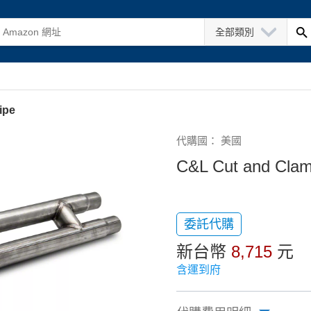
全部類別
ipe
代購國： 美國
C&L Cut and Clam
委託代購
新台幣
8,715
元
含運到府