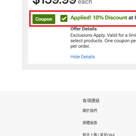
各項連結
關於我們
媒體版面
新手上路
|
常見Q&A