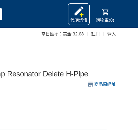
代購詢價
購物車(0)
當日匯率：
美金 32.68
|
註冊
|
登入
p Resonator Delete H-Pipe
商品原網址