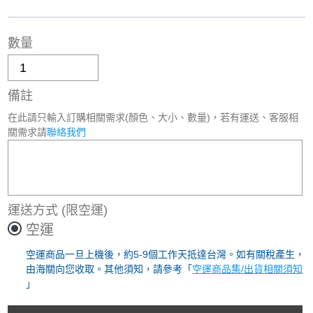
數量
備註
在此請只輸入訂購相關需求(顏色、大小、數量)，若有運送、客服相
關需求請
聯絡我們
運送方式
(限空運)
空運
空運商品一旦上機後，約5-9個工作天抵達台灣。如有關稅產生，
由海關向您收取。其他須知，請參考「
空運商品集/出貨相關須知
」