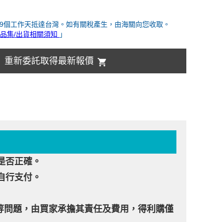
-9個工作天抵達台灣。如有關稅產生，由海關向您收取。
品集/出貨相關須知
」
重新委託取得最新報價
是否正確。
自行支付。
貨等問題，由買家承擔其責任及費用，得利購僅