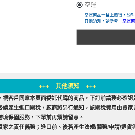
空運
空運商品一旦上機後，約5
其他須知，請參考「
空運商
+++ 其他須知 +++
，視客戶同意本頁面委託代購的商品，下訂前請務必確認
後續產生進口關稅，廠商將另行通知，該關稅費用由買家
跨境保固服務，下單前再煩請留意。
家之責任義務；進口前、後若產生法規/關務/申請/退