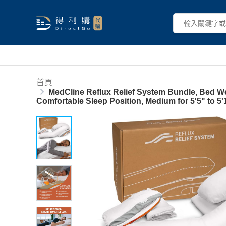
首頁
MedCline Reflux Relief System Bundle, Bed Wed
Comfortable Sleep Position, Medium for 5'5" to 5'1