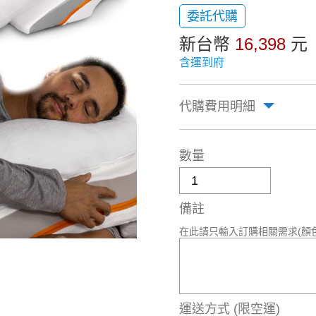
委託代購
新台幣
16,398
元
含運到府
代購費用明細
數量
備註
在此請只輸入訂購相關需求(顏
運送方式
(限空運)