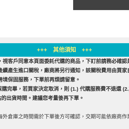
+++ 其他須知 +++
，視客戶同意本頁面委託代購的商品，下訂前請務必確認
後續產生進口關稅，廠商將另行通知，該關稅費用由買家
跨境保固服務，下單前再煩請留意。
購完畢，若買家決定取消，則 (1.) 代購服務費不退還 (
估的出貨時間。建議您考量後再下單。
海外倉庫之時間需於下單後方可確認，交期可能依廠商作