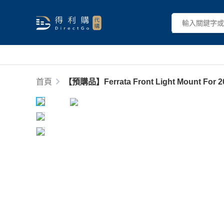
首頁
【預購品】Ferrata Front Light Mount For 201