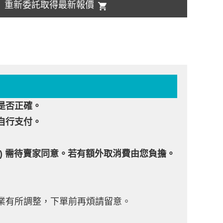
重新委託取得最新報價
是否正確。
自行支付。
2.) 需待賣家同意。若有額外取消費由您負擔。
業有所調整，下單前再煩請留意。