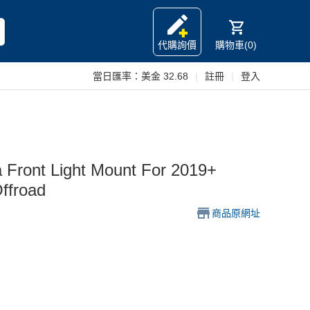
代購詢價
購物車(0)
當日匯率：
美金 32.68
|
註冊
|
登入
ont Light Mount For 2019+
Offroad
商品原網址