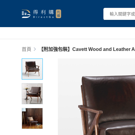
首頁
【附加強包裝】Cavett Wood and Leather Ac