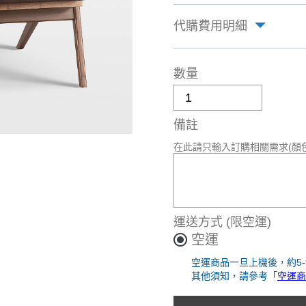
代購費用明細
數量
備註
在此請只輸入訂購相關需求(顏
運送方式
(限空運)
空運
空運商品一旦上機後，約5
其他須知，請參考「
空運商