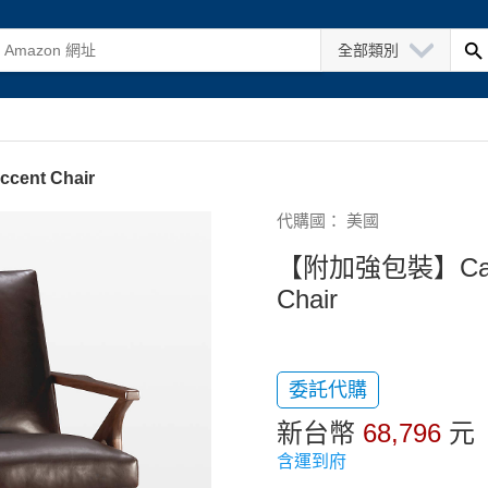
全部類別
cent Chair
代購國： 美國
【附加強包裝】Cavett
Chair
委託代購
新台幣
68,796
元
含運到府