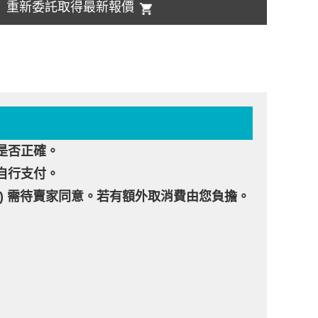
重新委託取得最新報價
是否正確。
自行支付。
2.) 需待賣家同意。若有額外取消費由您負擔。