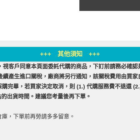
+++ 其他須知 +++
，視客戶同意本頁面委託代購的商品，下訂前請務必確認
後續產生進口關稅，廠商將另行通知，該關稅費用由買家
購完畢，若買家決定取消，則 (1.) 代購服務費不退還 (
估的出貨時間。建議您考量後再下單。
外倉庫，下單前再勞請多多留意。