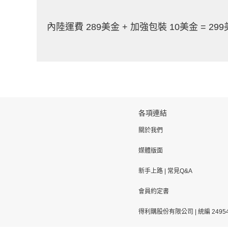
內陸運費 289美金 + 加強包裝 10美金 = 29
各項連結
關於我們
媒體版面
新手上路
|
常見Q&A
會員約定書
得利購股份有限公司 | 統編 24954