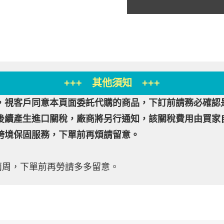
+++ 其他須知 +++
，視客戶同意本頁面委託代購的商品，下訂前請務必確認
後續產生進口關稅，廠商將另行通知，該關稅費用由買家
跨境保固服務，下單前再煩請留意。
兩周，下單前再勞請多多留意。