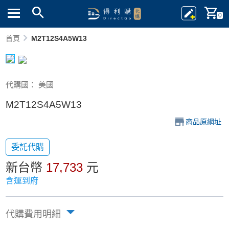
0
首頁
M2T12S4A5W13
代購國： 美國
M2T12S4A5W13
商品原網址
委託代購
新台幣
17,733
元
含運到府
代購費用明細