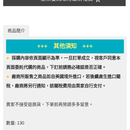
商品簡介
+++ 其他須知 +++
►
採購內容依頁面顯示為準，一旦訂單成立，視客戶同意本
頁面委託代購的商品，下訂前請務必確認是否正確。
►
廠商所販售之商品如自美國境外進口，若後續產生進口關
稅，廠商將另行通知，該關稅費用由買家自行支付。
賣家不接受退換貨，下單前再勞請多多留意。
數量: 130