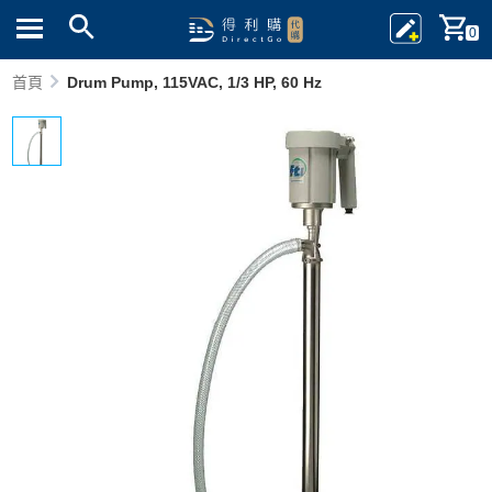
0
首頁
Drum Pump, 115VAC, 1/3 HP, 60 Hz