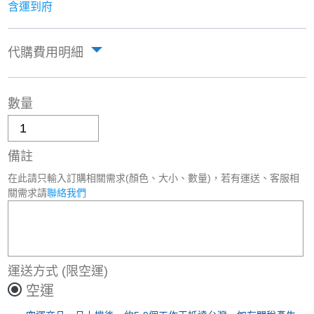
含運到府
代購費用明細
數量
備註
在此請只輸入訂購相關需求(顏色、大小、數量)，若有運送、客服相
關需求請
聯絡我們
運送方式
(限空運)
空運