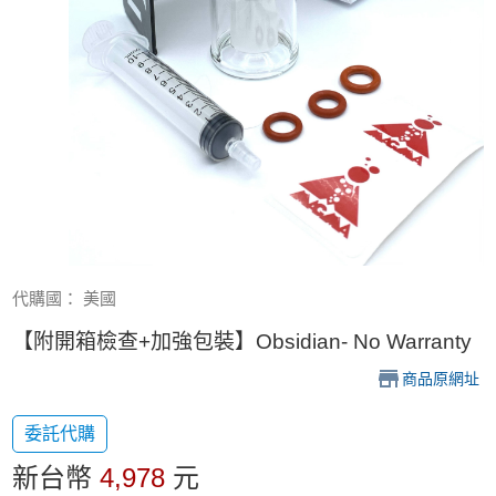
代購國： 美國
【附開箱檢查+加強包裝】Obsidian- No Warranty
商品原網址
委託代購
新台幣
4,978
元