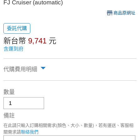
FJ Cruiser (automatic)
商品原網址
委託代購
新台幣
9,741
元
含運到府
代購費用明細
數量
備註
在此請只輸入訂購相關需求(顏色、大小、數量)，若有運送、客服相
關需求請
聯絡我們