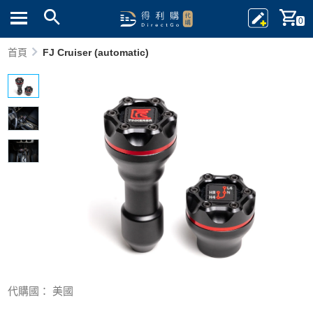
0
首頁
FJ Cruiser (automatic)
代購國： 美國